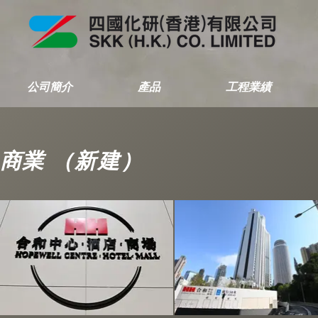
公司簡介
產品
工程業績
商業
（新建）