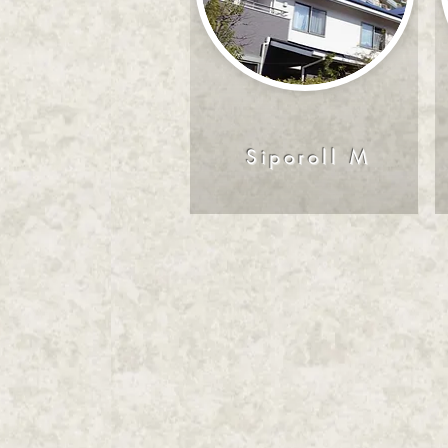
Siporoll M