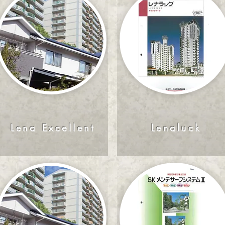
Lena Excellent
Lenaluck