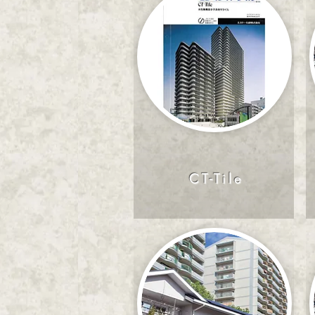
CT-Tile