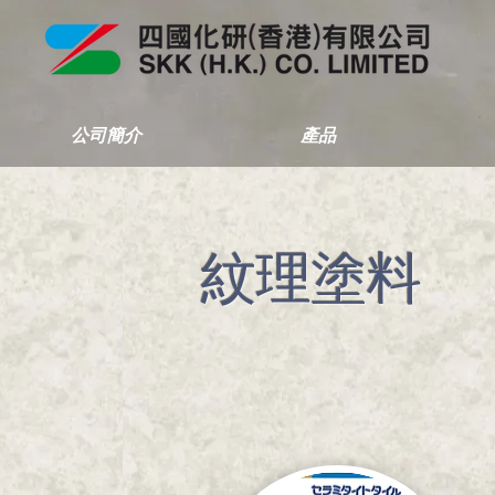
公司簡介
產品
紋理塗料