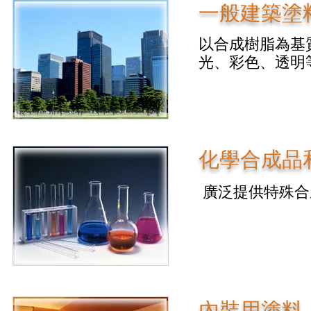
一般建築塗
以合成樹脂為基
光、彩色、透明
​化學合成品
廣泛提供特殊合
內裝用塗料