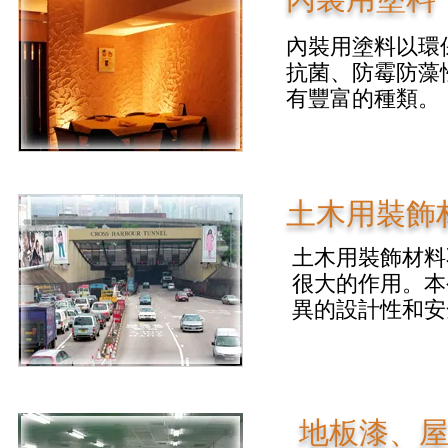
內裝用塗料以環
抗菌、防霉防藻
有豐富的種類。
土木用裝飾
土木用裝飾材料
很大的作用。本
異的設計性和安
​地板漆、