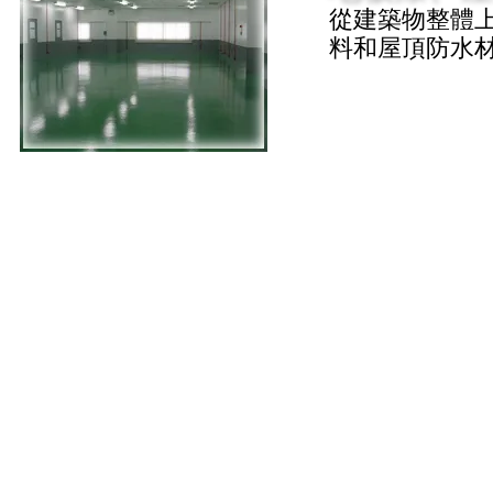
從建築物整體
料和屋頂防水
© 2025. SK