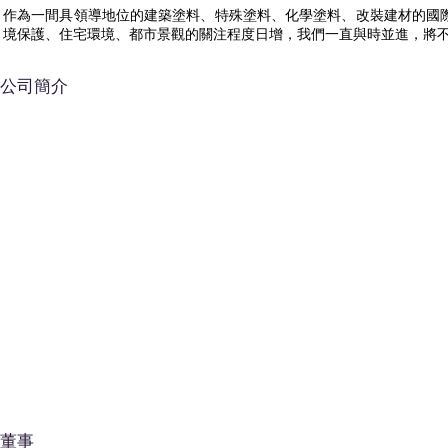
作為一間具領導地位的建築塗料、特殊塗料、化學塗料、改裝建材的國
境保護、住宅環境、都市景觀的關注程度日增，我們一直與時並進，將
公司簡介
董事