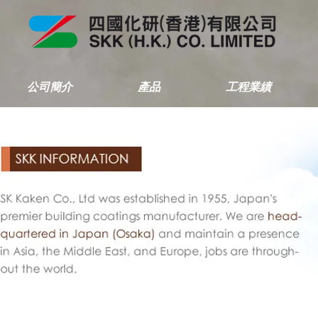
公司簡介
產品
工程業績