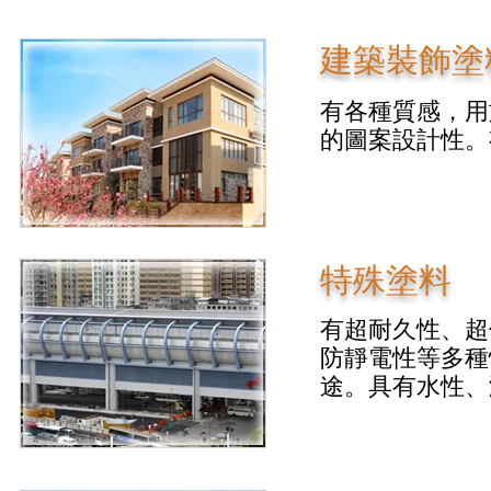
​建築裝飾塗
有各種質感，用
的圖案設計性。
特殊塗料
有超耐久性、超
防靜電性等多種
途。具有水性、