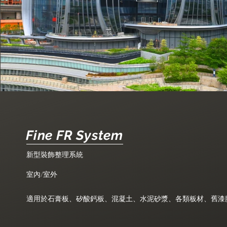
Fine FR System
新型裝飾整理系統
室內/室外
適用於石膏板、矽酸鈣板、混凝土、水泥砂漿、各類板材、舊漆