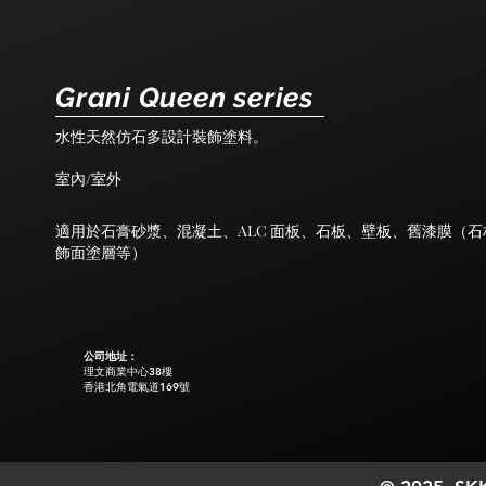
Grani Queen series
水性天然仿石多設計裝飾塗料。
室內/室外
適用於石膏砂漿、混凝土、ALC 面板、石板、壁板、舊漆膜（石
飾面塗層等）
公司地址：
理文商業中心38樓
香港北角電氣道169號