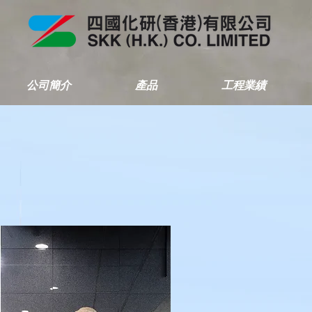
公司簡介
產品
工程業績