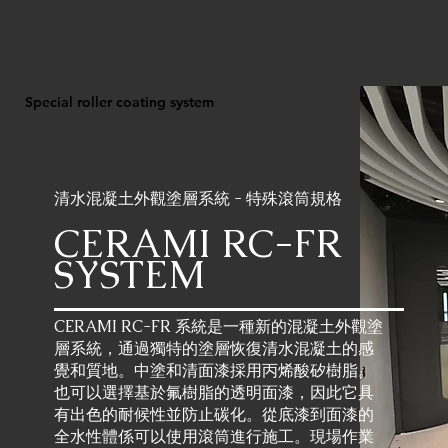
Special roller coating system
清水混凝土外觀塗層系統 - 特殊滾筒規格
CERAMI RC-FR
SYSTEM
CERAMI RC-FR 系統是一種新的混凝土外觀塗
層系統，通過獨特的塗層恢復清水混凝土的感
覺和質地。中塗和清面漆採用丙烯酸矽樹脂。
也可以選擇基於氟樹脂的透明面漆，因此它具
有出色的耐候性並防止碳化。從底漆到面漆的
全水性體係可以使用滾筒進行施工。現場作業