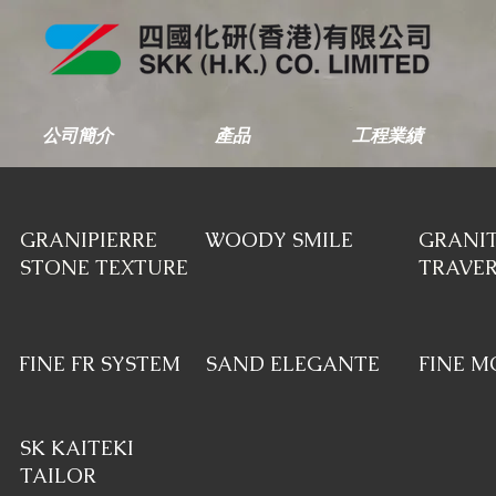
公司簡介
產品
工程業績
GRANIPIERRE
WOODY SMILE
GRANIT
STONE TEXTURE
TRAVER
FINE FR SYSTEM
SAND ELEGANTE
FINE M
SK KAITEKI
TAILOR