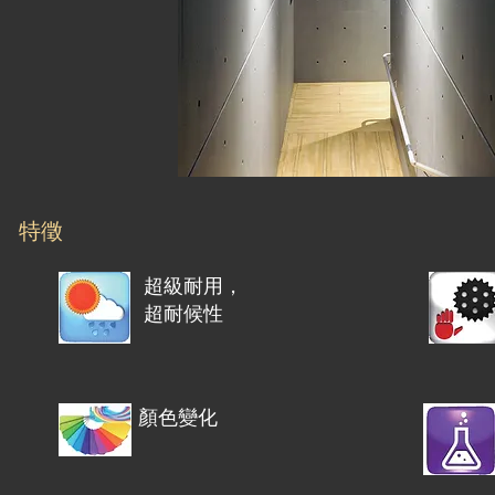
特徵
超級耐用，
超耐候性
顏色變化