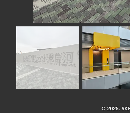
圖
庫
外
© 2025. SK