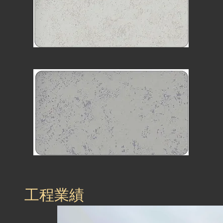
​工程業績